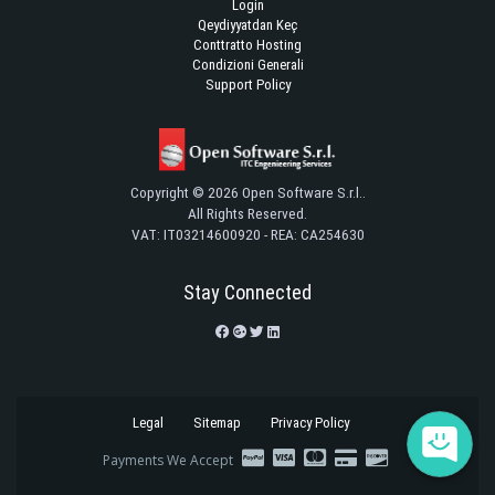
Login
Qeydiyyatdan Keç
Conttratto Hosting
Condizioni Generali
Support Policy
Copyright © 2026 Open Software S.r.l..
All Rights Reserved.
VAT: IT03214600920 - REA: CA254630
Stay Connected
Legal
Sitemap
Privacy Policy
Payments We Accept