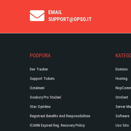
EMAIL
SUPPORT@OPSO.IT
PODPORA
KATEGO
Dev Tracker
Dominio
Support Tickets
Hosting
Oznámení
NopComm
Soubory Pro Stažení
OroGest
Stav Systému
Server Ma
Registrant Benefits And Responsibilities
Software
ICANN Expired Reg. Recovery Policy
Uso Sito