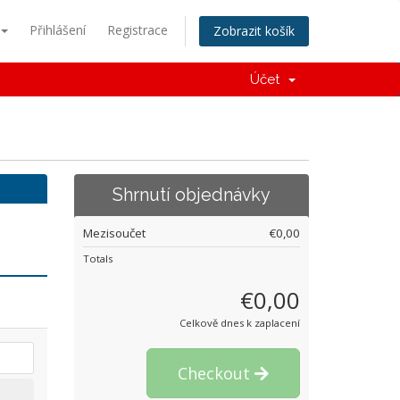
Přihlášení
Registrace
Zobrazit košík
Účet
Shrnutí objednávky
Mezisoučet
€0,00
Totals
€0,00
Celkově dnes k zaplacení
Checkout