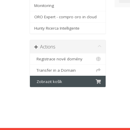
Monitoring
ORO Expert - compro oro in cloud
Hunty Ricerca Intelligente
Actions
Registrace nové domény
Transfer in a Domain
Zobrazit košík