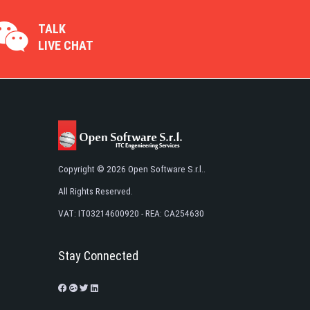
TALK
LIVE CHAT
Copyright © 2026 Open Software S.r.l..
All Rights Reserved.
VAT: IT03214600920 - REA: CA254630
Stay Connected