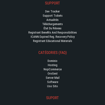
SUPPORT
Dev Tracker
Support Tickets
Actualités
Téléchargements
État Du Réseau
Registrant Benefits And Responsibilities
ICANN Expired Reg. Recovery Policy
Registrant Educational Materials
CATÉGORIES (FAQ)
Dominio
Hosting
NopCommerce
OroGest
Server Mail
Software
Uso Sito
SUPORT