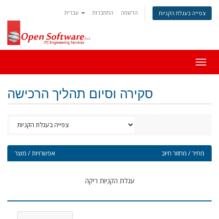
הרשמה
התחברות
עברית
צפייה בעגלת הקניות
Togg
navig
סקירה וסיום תהליך הרכישה
מחיר / מחזור חיוב
אפשרויות / מוצר
עגלת הקניות ריקה