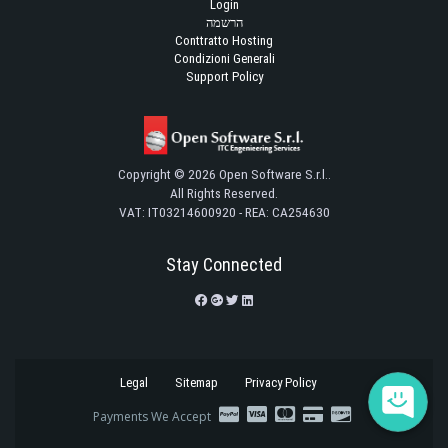
Login
הרשמה
Conttratto Hosting
Condizioni Generali
Support Policy
Copyright © 2026 Open Software S.r.l..
All Rights Reserved.
VAT: IT03214600920 - REA: CA254630
Stay Connected
Legal
Sitemap
Privacy Policy
Payments We Accept