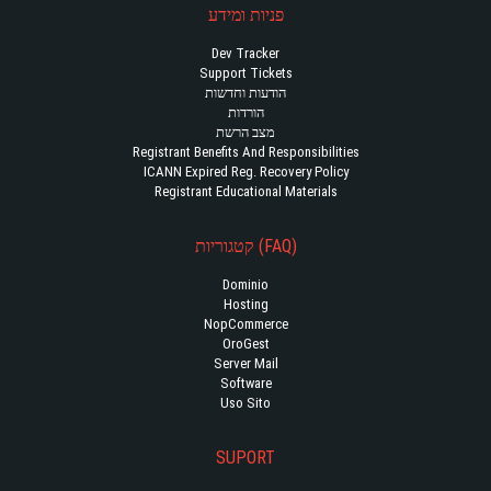
פניות ומידע
Dev Tracker
Support Tickets
הודעות וחדשות
הורדות
מצב הרשת
Registrant Benefits And Responsibilities
ICANN Expired Reg. Recovery Policy
Registrant Educational Materials
קטגוריות (FAQ)
Dominio
Hosting
NopCommerce
OroGest
Server Mail
Software
Uso Sito
SUPORT