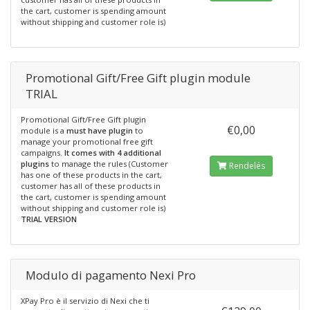
the cart, customer is spending amount
without shipping and customer role is)
Promotional Gift/Free Gift plugin module
TRIAL
Promotional Gift/Free Gift plugin
€0,00
module is a
must have plugin
to
manage your promotional free gift
campaigns.
It comes with 4 additional
plugins
to manage the rules (Customer
Rendelés
has one of these products in the cart,
customer has all of these products in
the cart, customer is spending amount
without shipping and customer role is)
TRIAL VERSION
Modulo di pagamento Nexi Pro
XPay Pro è il servizio di Nexi che ti