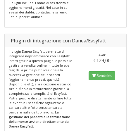
Il plugin include 1 anno di assistenza e
aggiornamenti gratuiti. Nel caso in cui
avessi dei dubbi, contattaci e saremo
lieti di poterti aiutare.
Plugin di integrazione con Danea/Easyfatt
Il plugin Danea Easyfatt permette di
Akár
integrare nopCommerce con Easyfatt
.
€129,00
Infatti grazie a questo plugin, è possibile
gestire la vendita online in tutte le sue
fasi; dalla prima pubblicazione alla
successiva gestione dei prodotti
Rendelés
(aggiornamento prezzi, quantità
disponibile etc), alla ricezione e scarico
ordini fino alla fatturazione grazie alla
completezza e semplicità di Easyfatt.
Potrai gestire direttamente online tutte
le eventuali specifiche aggiuntive o
caricare altre foto senza andare a
perdere nulla de tuo lavoro.
La
gestione dei prodotti e la fatturazione
della merce avviene direttamente da
Danea Easyfatt.