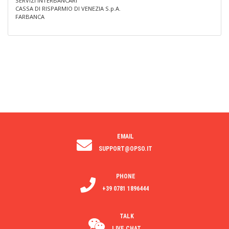
SERVIZI INTERBANCARI
CASSA DI RISPARMIO DI VENEZIA S.p.A.
FARBANCA
EMAIL
SUPPORT@OPSO.IT
PHONE
+39 0781 1896444
TALK
LIVE CHAT