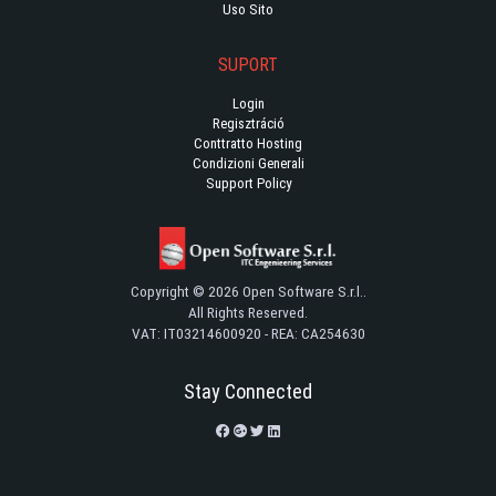
Uso Sito
SUPORT
Login
Regisztráció
Conttratto Hosting
Condizioni Generali
Support Policy
Copyright © 2026 Open Software S.r.l..
All Rights Reserved.
VAT: IT03214600920 - REA: CA254630
Stay Connected