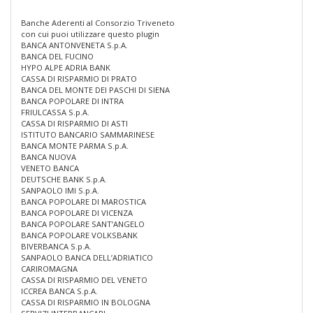
Banche Aderenti al Consorzio Triveneto
con cui puoi utilizzare questo plugin
BANCA ANTONVENETA S.p.A.
BANCA DEL FUCINO
HYPO ALPE ADRIA BANK
CASSA DI RISPARMIO DI PRATO
BANCA DEL MONTE DEI PASCHI DI SIENA
BANCA POPOLARE DI INTRA
FRIULCASSA S.p.A.
CASSA DI RISPARMIO DI ASTI
ISTITUTO BANCARIO SAMMARINESE
BANCA MONTE PARMA S.p.A.
BANCA NUOVA
VENETO BANCA
DEUTSCHE BANK S.p.A.
SANPAOLO IMI S.p.A.
BANCA POPOLARE DI MAROSTICA
BANCA POPOLARE DI VICENZA
BANCA POPOLARE SANT’ANGELO
BANCA POPOLARE VOLKSBANK
BIVERBANCA S.p.A.
SANPAOLO BANCA DELL’ADRIATICO
CARIROMAGNA
CASSA DI RISPARMIO DEL VENETO
ICCREA BANCA S.p.A.
CASSA DI RISPARMIO IN BOLOGNA