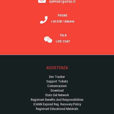
SUPPORT@OPSO.IT
PHONE
+39 0781 1896444
TALK
LIVE CHAT
ASSISTENZA
Dev Tracker
Support Tickets
Comunicazioni
Download
Stato Del Network
Registrant Benefits And Responsibilities
ICANN Expired Reg. Recovery Policy
Registrant Educational Materials