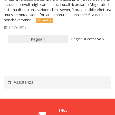
include notevoli miglioramenti tra i quali ricordiamo:Migliorato il
sistema di sincronizzazione client server; ? ora possibile effettura
una sincronizzazione forzata a partire da una specifica data
nonch? verranno ...
Espandi »
21º Dic 2012
Pagina successiva »
Assistenza
EMAIL