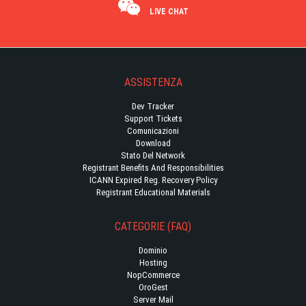
LIVE CHAT
ASSISTENZA
Dev Tracker
Support Tickets
Comunicazioni
Download
Stato Del Network
Registrant Benefits And Responsibilities
ICANN Expired Reg. Recovery Policy
Registrant Educational Materials
CATEGORIE (FAQ)
Dominio
Hosting
NopCommerce
OroGest
Server Mail