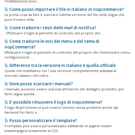
l'installazione) sono...
Come posso importare il file in italiano in nopcommerce?
La prima cosa da fare è scaricare l'ultima versione del file della lingua che
puoi trovare nella...
Come tradurre i testi delle mail di notifica?
Effettuare il login al pannello di controllo del proprio sito...
Come tradurre le voci dei menu e del tema di
nopCommerce?
Effettuare il login al pannello di controllo del proprio sito Selezionare menu
configurazione...
Differenze tra la versione in italiano e quella ufficiale
Quella che installiamo noi ? una versione completamente adattata al
mercato italiano che (oltre...
Dove posso scaricare i manuali?
I manuali, possono essere scaricati all'interno del dettaglio prodotto, per
farlo segua questa...
E' possibile rimuovere il logo di nopcommerce?
Il logo NopCommerce può essere rimosso senza problemi anche dal
backend.Per farlo è...
Posso personalizzare il template?
Il template può essere personalizzato adattando le pagine master
(masterpages) unitamente al CSS...