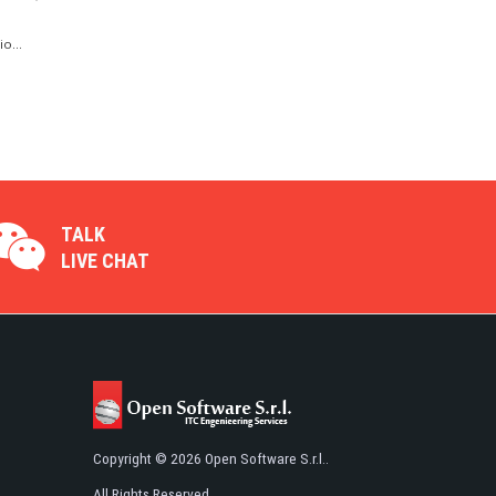
o...
TALK
LIVE CHAT
Copyright © 2026 Open Software S.r.l..
All Rights Reserved.