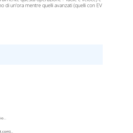
eno di un'ora mentre quelli avanzati (quelli con EV
o...
.com)...