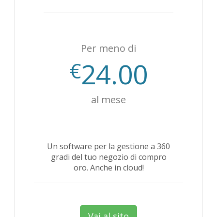
Per meno di
24.00
€
al mese
Un software per la gestione a 360
gradi del tuo negozio di compro
oro. Anche in cloud!
Vai al sito