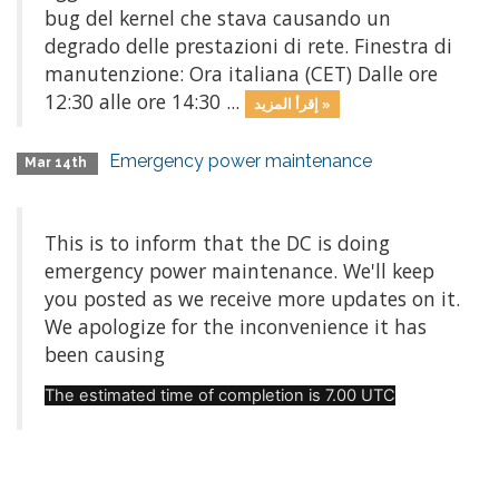
bug del kernel che stava causando un
degrado delle prestazioni di rete. Finestra di
manutenzione: Ora italiana (CET) Dalle ore
12:30 alle ore 14:30 ...
إقرأ المزيد »
Emergency power maintenance
Mar 14th
This is to inform that the DC is doing
emergency power maintenance. We'll keep
you posted as we receive more updates on it.
We apologize for the inconvenience it has
been causing
The estimated time of completion is 7.00 UTC