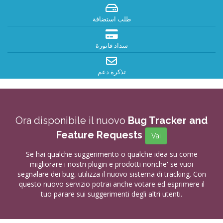
طلب استضافة
سداد فاتورة
تذكرة دعم
Ora disponibile il nuovo
Bug Tracker and
Feature Requests
Vai
Se hai qualche suggerimento o qualche idea su come
migliorare i nostri plugin e prodotti nonche' se vuoi
segnalare dei bug, utilizza il nuovo sistema di tracking. Con
questo nuovo servizio potrai anche votare ed esprimere il
tuo parare sui suggerimenti degli altri utenti.