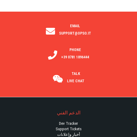
EMAIL
SUPPORT@OPSO.IT
PHONE
+39 0781 1896444
TALK
LIVE CHAT
الدعم الفني
Dev Tracker
Support Tickets
أخبار وإعلانات