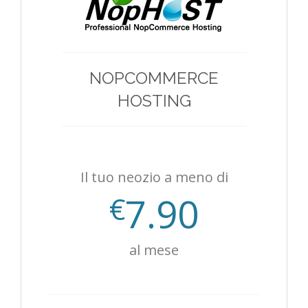
NOPCOMMERCE
HOSTING
Il tuo neozio a meno di
7.90
€
al mese