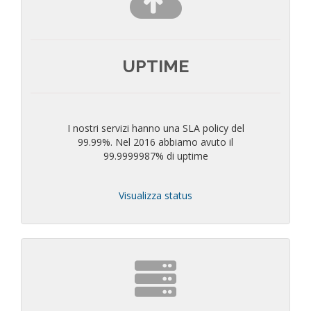
UPTIME
I nostri servizi hanno una SLA policy del
99.99%. Nel 2016 abbiamo avuto il
99.9999987% di uptime
Visualizza status