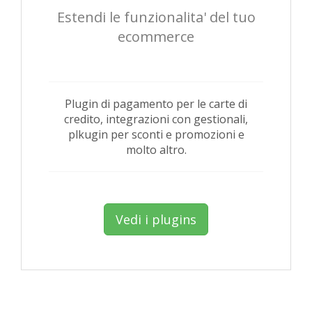
Estendi le funzionalita' del tuo
ecommerce
Plugin di pagamento per le carte di
credito, integrazioni con gestionali,
plkugin per sconti e promozioni e
molto altro.
Vedi i plugins