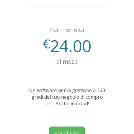
Per meno di
24.00
€
al mese
Un software per la gestione a 360
gradi del tuo negozio di compro
oro. Anche in cloud!
Vai al sito