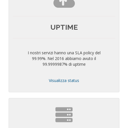
UPTIME
I nostri servizi hanno una SLA policy del
99.99%. Nel 2016 abbiamo avuto il
99.9999987% di uptime
Visualizza status