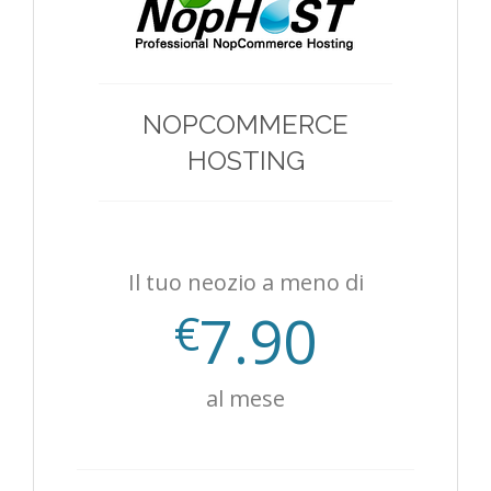
NOPCOMMERCE
HOSTING
Il tuo neozio a meno di
7.90
€
al mese