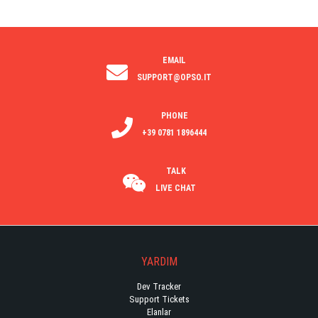
EMAIL
SUPPORT@OPSO.IT
PHONE
+39 0781 1896444
TALK
LIVE CHAT
YARDIM
Dev Tracker
Support Tickets
Elanlar