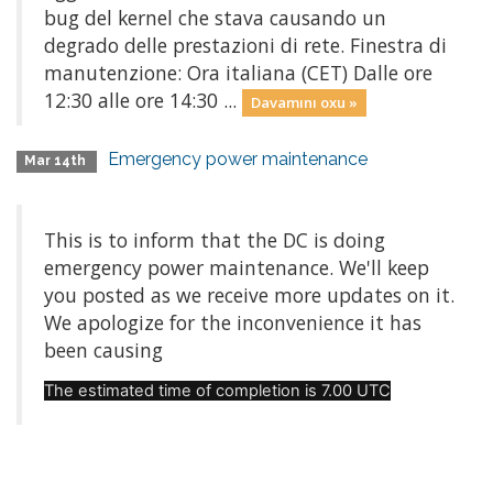
bug del kernel che stava causando un
degrado delle prestazioni di rete. Finestra di
manutenzione: Ora italiana (CET) Dalle ore
12:30 alle ore 14:30 ...
Davamını oxu »
Emergency power maintenance
Mar 14th
This is to inform that the DC is doing
emergency power maintenance. We'll keep
you posted as we receive more updates on it.
We apologize for the inconvenience it has
been causing
The estimated time of completion is 7.00 UTC