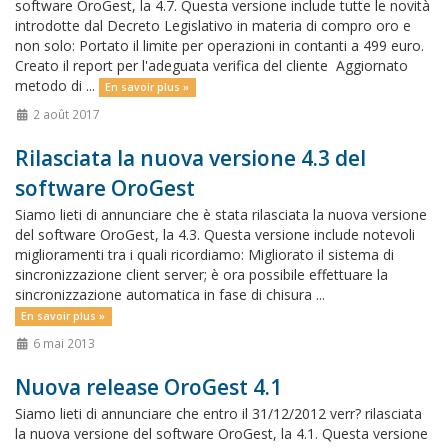
software OroGest, la 4.7. Questa versione include tutte le novità
introdotte dal Decreto Legislativo in materia di compro oro e
non solo: Portato il limite per operazioni in contanti a 499 euro.
Creato il report per l'adeguata verifica del cliente Aggiornato
metodo di ...
En savoir plus »
2 août 2017
Rilasciata la nuova versione 4.3 del
software OroGest
Siamo lieti di annunciare che è stata rilasciata la nuova versione
del software OroGest, la 4.3. Questa versione include notevoli
miglioramenti tra i quali ricordiamo: Migliorato il sistema di
sincronizzazione client server; è ora possibile effettuare la
sincronizzazione automatica in fase di chisura ...
En savoir plus »
6 mai 2013
Nuova release OroGest 4.1
Siamo lieti di annunciare che entro il 31/12/2012 verr? rilasciata
la nuova versione del software OroGest, la 4.1. Questa versione