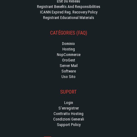
État Du Réseau
Registrant Benefits And Responsibilities
ICANN Expired Reg. Recovery Policy
Registrant Educational Materials
CATÉGORIES (FAQ)
Dominio
Hosting
NopCommerce
OroGest
Server Mail
Software
Uso Sito
SUPORT
Login
S'enregistrer
Conttratto Hosting
Condizioni Generali
Support Policy