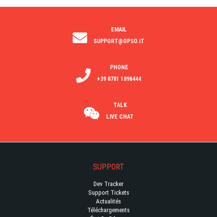
EMAIL
SUPPORT@OPSO.IT
PHONE
+39 0781 1896444
TALK
LIVE CHAT
SUPPORT
Dev Tracker
Support Tickets
Actualités
Téléchargements