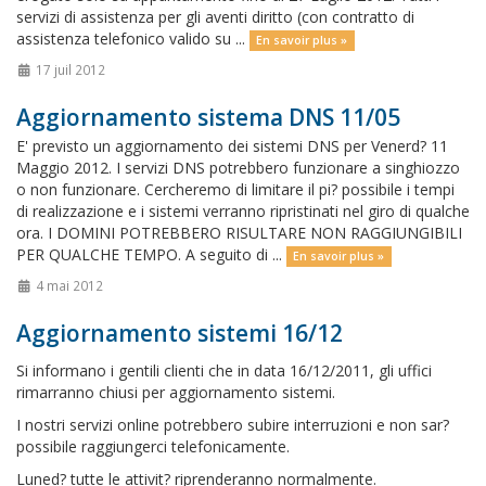
servizi di assistenza per gli aventi diritto (con contratto di
assistenza telefonico valido su ...
En savoir plus »
17 juil 2012
Aggiornamento sistema DNS 11/05
E' previsto un aggiornamento dei sistemi DNS per Venerd? 11
Maggio 2012. I servizi DNS potrebbero funzionare a singhiozzo
o non funzionare. Cercheremo di limitare il pi? possibile i tempi
di realizzazione e i sistemi verranno ripristinati nel giro di qualche
ora. I DOMINI POTREBBERO RISULTARE NON RAGGIUNGIBILI
PER QUALCHE TEMPO. A seguito di ...
En savoir plus »
4 mai 2012
Aggiornamento sistemi 16/12
Si informano i gentili clienti che in data 16/12/2011, gli uffici
rimarranno chiusi per aggiornamento sistemi.
I nostri servizi online potrebbero subire interruzioni e non sar?
possibile raggiungerci telefonicamente.
Luned? tutte le attivit? riprenderanno normalmente.