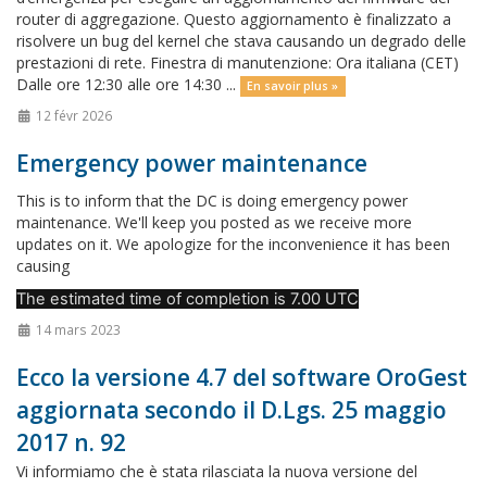
router di aggregazione. Questo aggiornamento è finalizzato a
risolvere un bug del kernel che stava causando un degrado delle
prestazioni di rete. Finestra di manutenzione: Ora italiana (CET)
Dalle ore 12:30 alle ore 14:30 ...
En savoir plus »
12 févr 2026
Emergency power maintenance
This is to inform that the DC is doing emergency power
maintenance. We'll keep you posted as we receive more
updates on it. We apologize for the inconvenience it has been
causing
The estimated time of completion is 7.00 UTC
14 mars 2023
Ecco la versione 4.7 del software OroGest
aggiornata secondo il D.Lgs. 25 maggio
2017 n. 92
Vi informiamo che è stata rilasciata la nuova versione del