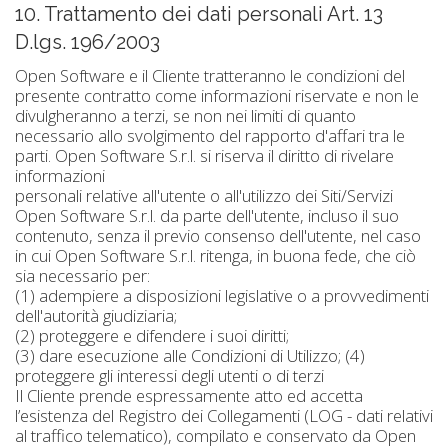
10. Trattamento dei dati personali Art. 13
D.lgs. 196/2003
Open Software e il Cliente tratteranno le condizioni del
presente contratto come informazioni riservate e non le
divulgheranno a terzi, se non nei limiti di quanto
necessario allo svolgimento del rapporto d'affari tra le
parti. Open Software S.r.l. si riserva il diritto di rivelare
informazioni
personali relative all'utente o all'utilizzo dei Siti/Servizi
Open Software S.r.l. da parte dell'utente, incluso il suo
contenuto, senza il previo consenso dell'utente, nel caso
in cui Open Software S.r.l. ritenga, in buona fede, che ciò
sia necessario per:
(1) adempiere a disposizioni legislative o a provvedimenti
dell'autorità giudiziaria;
(2) proteggere e difendere i suoi diritti;
(3) dare esecuzione alle Condizioni di Utilizzo; (4)
proteggere gli interessi degli utenti o di terzi
Il Cliente prende espressamente atto ed accetta
l’esistenza del Registro dei Collegamenti (LOG - dati relativi
al traffico telematico), compilato e conservato da Open