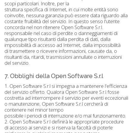
scopi particolari. Inoltre, per la
struttura specifica di Internet, in cui molte entità sono
coinvolte, nessuna garanzia può essere data riguardo alla
costante fruibilità del servizio. In questo senso l'utente
concorda nel non ritenere Open Software S.r.l.
responsabile nel caso di perdite o danneggiamenti di
qualunque tipo risultanti dalla perdita di dati, dalla
impossibilità di accesso ad Internet, dalla impossibilità
di trasmettere o ricevere informazioni, causate da, o
risultanti da, ritardi, trasmissioni annullate o interruzioni
del servizio.
7. Obblighi della Open Software S.r.l
1. Open Software S.r.l si impegna a mantenere l'efficienza
del servizio offerto. Qualora Open Software S.r.l fosse
costretta ad interrompere il servizio per eventi eccezionali
o manutenzione, Open Software S.r.l cercherà di
contenere nel minor tempo
possibile i periodi di interruzione e/o mal funzionamento.
2. Open Software S.r.l definirà le appropriate procedure
di accesso ai servizi e si riserva la facoltà di poterle