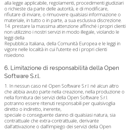
alla legge applicabile, regolamenti, procedimenti giudiziari
o richieste da parte delle autorità, e di modificare,
rifiutare di inviare, o rimuovere qualsiasi informazione o
materiale, in tutto o in parte, a sua esclusiva discrezione.
14. prestare la massima attenzione affinché i propri clienti
non utilizzino i nostri servizi in modo illegale, violando le
leggi della
Repubblica Italiana, della Comunità Europea e le leggi in
vigore nelle località in cui l'utente ed i propri clienti
risiedono.
6. Limitazione di responsabilità della Open
Software S.r.l.
1. In nessun caso né Open Software S.r.l. né alcun altro
che abbia avuto parte nella creazione, nella produzione o
nella fornitura dei servizi della Open Software S.r.l.
potranno essere ritenuti responsabili per qualsivoglia
diretto o indiretto, inerente,
speciale o conseguente danno di qualsiasi natura, sia
contrattuale che extra-contrattuale, derivante
dall'attivazione o dall'impiego dei servizi della Open