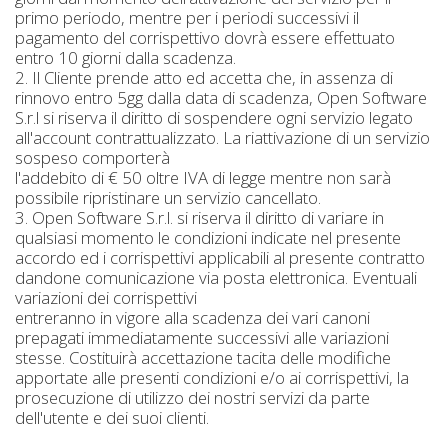
primo periodo, mentre per i periodi successivi il
pagamento del corrispettivo dovrà essere effettuato
entro 10 giorni dalla scadenza.
2. Il Cliente prende atto ed accetta che, in assenza di
rinnovo entro 5gg dalla data di scadenza, Open Software
S.r.l si riserva il diritto di sospendere ogni servizio legato
all'account contrattualizzato. La riattivazione di un servizio
sospeso comporterà
l'addebito di € 50 oltre IVA di legge mentre non sarà
possibile ripristinare un servizio cancellato.
3. Open Software S.r.l. si riserva il diritto di variare in
qualsiasi momento le condizioni indicate nel presente
accordo ed i corrispettivi applicabili al presente contratto
dandone comunicazione via posta elettronica. Eventuali
variazioni dei corrispettivi
entreranno in vigore alla scadenza dei vari canoni
prepagati immediatamente successivi alle variazioni
stesse. Costituirà accettazione tacita delle modifiche
apportate alle presenti condizioni e/o ai corrispettivi, la
prosecuzione di utilizzo dei nostri servizi da parte
dell'utente e dei suoi clienti.