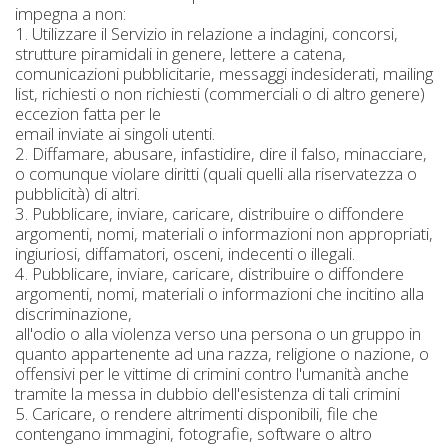
impegna a non:
1. Utilizzare il Servizio in relazione a indagini, concorsi,
strutture piramidali in genere, lettere a catena,
comunicazioni pubblicitarie, messaggi indesiderati, mailing
list, richiesti o non richiesti (commerciali o di altro genere)
eccezion fatta per le
email inviate ai singoli utenti.
2. Diffamare, abusare, infastidire, dire il falso, minacciare,
o comunque violare diritti (quali quelli alla riservatezza o
pubblicità) di altri.
3. Pubblicare, inviare, caricare, distribuire o diffondere
argomenti, nomi, materiali o informazioni non appropriati,
ingiuriosi, diffamatori, osceni, indecenti o illegali.
4. Pubblicare, inviare, caricare, distribuire o diffondere
argomenti, nomi, materiali o informazioni che incitino alla
discriminazione,
all'odio o alla violenza verso una persona o un gruppo in
quanto appartenente ad una razza, religione o nazione, o
offensivi per le vittime di crimini contro l'umanità anche
tramite la messa in dubbio dell'esistenza di tali crimini
5. Caricare, o rendere altrimenti disponibili, file che
contengano immagini, fotografie, software o altro