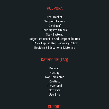
PODPORA
Dev Tracker
Support Tickets
Oznámení
Soubory Pro Stažení
Stav Systému
Registrant Benefits And Responsibilities
ICANN Expired Reg. Recovery Policy
Registrant Educational Materials
KATEGORIE (FAQ)
Dominio
Hosting
NopCommerce
OroGest
Server Mail
Software
Uso Sito
SUPORT