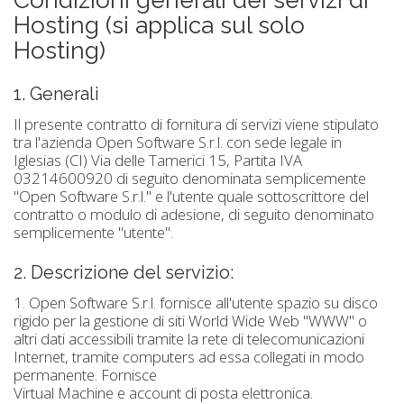
Condizioni generali dei servizi di
Hosting (si applica sul solo
Hosting)
1. Generali
Il presente contratto di fornitura di servizi viene stipulato
tra l'azienda Open Software S.r.l. con sede legale in
Iglesias (CI) Via delle Tamerici 15, Partita IVA
03214600920 di seguito denominata semplicemente
"Open Software S.r.l." e l'utente quale sottoscrittore del
contratto o modulo di adesione, di seguito denominato
semplicemente "utente".
2. Descrizione del servizio:
1. Open Software S.r.l. fornisce all'utente spazio su disco
rigido per la gestione di siti World Wide Web "WWW" o
altri dati accessibili tramite la rete di telecomunicazioni
Internet, tramite computers ad essa collegati in modo
permanente. Fornisce
Virtual Machine e account di posta elettronica.