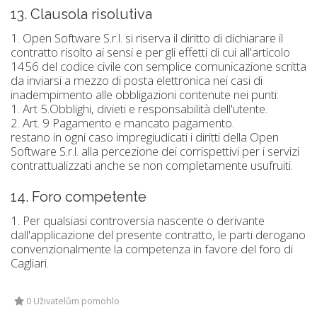
13. Clausola risolutiva
1. Open Software S.r.l. si riserva il diritto di dichiarare il
contratto risolto ai sensi e per gli effetti di cui all'articolo
1456 del codice civile con semplice comunicazione scritta
da inviarsi a mezzo di posta elettronica nei casi di
inadempimento alle obbligazioni contenute nei punti:
1. Art 5.Obblighi, divieti e responsabilità dell'utente.
2. Art. 9 Pagamento e mancato pagamento.
restano in ogni caso impregiudicati i diritti della Open
Software S.r.l. alla percezione dei corrispettivi per i servizi
contrattualizzati anche se non completamente usufruiti.
14. Foro competente
1.
Per qualsiasi controversia nascente o derivante
dall'applicazione del presente contratto, le parti derogano
convenzionalmente la competenza in favore del foro di
Cagliari.
0 Uživatelům pomohlo