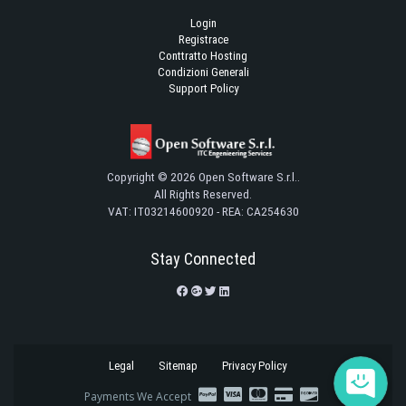
Login
Registrace
Conttratto Hosting
Condizioni Generali
Support Policy
Copyright © 2026 Open Software S.r.l..
All Rights Reserved.
VAT: IT03214600920 - REA: CA254630
Stay Connected
Legal
Sitemap
Privacy Policy
Payments We Accept