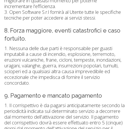
migliorare in qualsiasi momento per poterne
incrementare l'efficienza.
3. Open Software S.r.l fornirà al Utente tutte le specifiche
tecniche per poter accedere ai servizi stessi.
8. Forza maggiore, eventi catastrofici e caso
fortuito.
1. Nessuna delle due parti è responsabile per guasti
imputabili a cause di incendio, esplosione, terremoto,
eruzioni vulcaniche, frane, cicloni, tempeste, inondazioni,
uragani, valanghe, guerra, insurrezioni popolari, tumulti,
scioperi ed a qualsiasi altra causa imprevedibile ed
eccezionale che impedisca di fornire il servizio
concordato.
9. Pagamento e mancato pagamento
1. Il corrispettivo è da pagarsi anticipatamente secondo la
periodicità indicata sul determinato servizio a decorrere
dal momento dell'attivazione del servizio. Il pagamento
del corrispettivo dovrà essere effettuato entro 5 (cinque)
giorni dal momento dell'attivazione del servizio per il