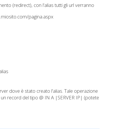
 (redirect), con l'alias tutti gli url verranno
w.miosito.com/pagina.aspx
alias
server dove è stato creato l'alias. Tale operazione
) un record del tipo @ IN A |SERVER IP| (potete